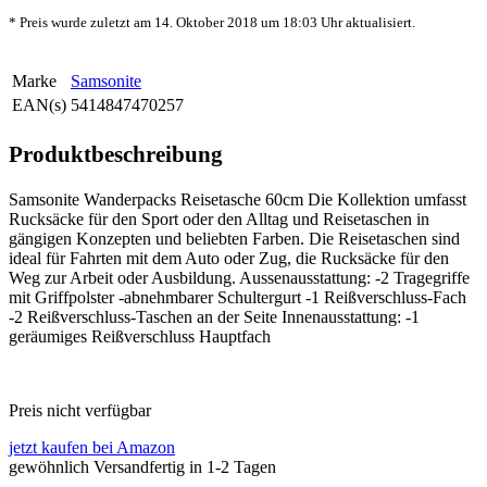
* Preis wurde zuletzt am 14. Oktober 2018 um 18:03 Uhr aktualisiert.
Marke
Samsonite
EAN(s)
5414847470257
Produktbeschreibung
Samsonite Wanderpacks Reisetasche 60cm Die Kollektion umfasst
Rucksäcke für den Sport oder den Alltag und Reisetaschen in
gängigen Konzepten und beliebten Farben. Die Reisetaschen sind
ideal für Fahrten mit dem Auto oder Zug, die Rucksäcke für den
Weg zur Arbeit oder Ausbildung. Aussenausstattung: -2 Tragegriffe
mit Griffpolster -abnehmbarer Schultergurt -1 Reißverschluss-Fach
-2 Reißverschluss-Taschen an der Seite Innenausstattung: -1
geräumiges Reißverschluss Hauptfach
Preis nicht verfügbar
jetzt kaufen bei Amazon
gewöhnlich Versandfertig in 1-2 Tagen