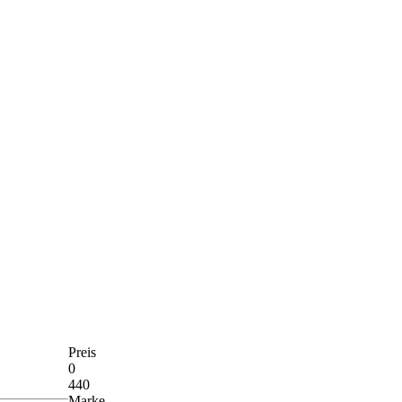
Preis
0
440
Marke