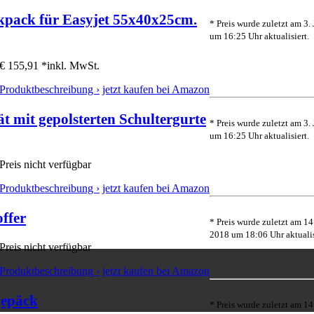
kpack für Easyjet 55x40x25cm.
* Preis wurde zuletzt am 3.
um 16:25 Uhr aktualisiert.
€ 155,91 *
inkl. MwSt.
Produktbeschreibung ›
jetzt kaufen bei Amazon
t mit gepolsterten Schultergurte
* Preis wurde zuletzt am 3.
um 16:25 Uhr aktualisiert.
Preis nicht verfügbar
Produktbeschreibung ›
jetzt kaufen bei Amazon
ffer
* Preis wurde zuletzt am 14
2018 um 18:06 Uhr aktualis
Preis nicht verfügbar
Produktbeschreibung ›
jetzt kaufen bei Amazon
gepäck
* Preis wurde zuletzt am 14