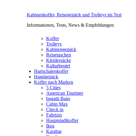
Kabinenkoffer, Reisegepäck und Trolleys im Test
Informationen, Tests, News & Empfehlungen
Koffer
Trolleys
Kabinengepäck
Reisetaschen
Kleidersäcke
Kulturbeutel
Hartschalenkoffer
Handgepäck
Koffer nach Marken
5 Cities
American Tourister
bugatti Bags
Cabin Max
Check in
Fabrizio
Hauptstadtkoffer
Ikea
Karabar