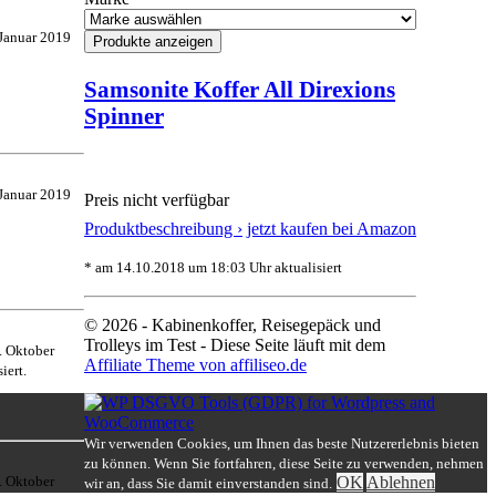
 Januar 2019
Samsonite Koffer All Direxions
Spinner
 Januar 2019
Preis nicht verfügbar
Produktbeschreibung ›
jetzt kaufen bei Amazon
* am 14.10.2018 um 18:03 Uhr aktualisiert
© 2026 - Kabinenkoffer, Reisegepäck und
Trolleys im Test - Diese Seite läuft mit dem
. Oktober
Affiliate Theme von affiliseo.de
iert.
Wir verwenden Cookies, um Ihnen das beste Nutzererlebnis bieten
zu können. Wenn Sie fortfahren, diese Seite zu verwenden, nehmen
OK
Ablehnen
. Oktober
wir an, dass Sie damit einverstanden sind.