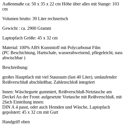
Außenmaße ca: 50 x 35 x 22 cm Höhe über alles mit Stange: 103
cm
Volumen brutto: 39 Liter rechnerisch
Gewicht : ca. 2900 Gramm
Laptopfach Größe: 45 x 32 cm
Material: 100% ABS Kunststoff mit Polycarbonat Film
(PC Beschichtung, Hartschale, wasserabweisend, pflegeleicht, nass
abwischbar )
Beschreibung:
großes Hauptfach mit viel Stauraum (fast 40 Liter), umlaufender
Reißverschluß abschließbar, Zahlenschloß integriert
Innen: Wäschegurte gummiert, Reißverschluß-Netztasche am
Deckel An der Front: aufgesetzte Vortasche mit Reißverschluß, mit
2fach Einteilung innen:
DIN A 4 passt, oder auch Hemden und Wäsche, Laptopfach
gepolstert: 45 x 32 cm mit Gurt
Handgriff oben