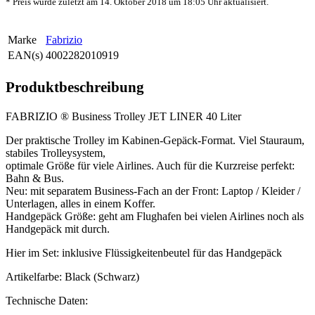
* Preis wurde zuletzt am 14. Oktober 2018 um 18:05 Uhr aktualisiert.
Marke
Fabrizio
EAN(s)
4002282010919
Produktbeschreibung
FABRIZIO ® Business Trolley JET LINER 40 Liter
Der praktische Trolley im Kabinen-Gepäck-Format. Viel Stauraum,
stabiles Trolleysystem,
optimale Größe für viele Airlines. Auch für die Kurzreise perfekt:
Bahn & Bus.
Neu: mit separatem Business-Fach an der Front: Laptop / Kleider /
Unterlagen, alles in einem Koffer.
Handgepäck Größe: geht am Flughafen bei vielen Airlines noch als
Handgepäck mit durch.
Hier im Set: inklusive Flüssigkeitenbeutel für das Handgepäck
Artikelfarbe: Black (Schwarz)
Technische Daten: